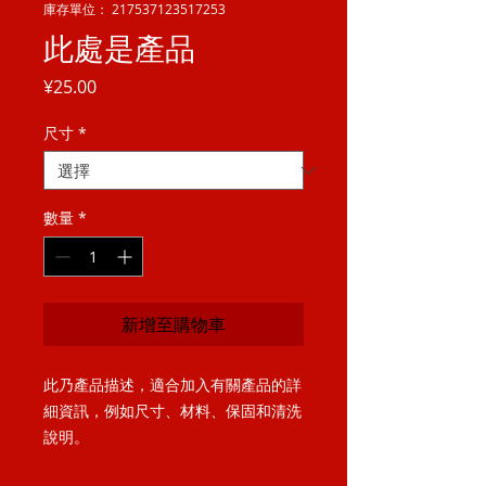
庫存單位： 217537123517253
此處是產品
價
¥25.00
格
尺寸
*
數量
*
新增至購物車
此乃產品描述，適合加入有關產品的詳
細資訊，例如尺寸、材料、保固和清洗
說明。